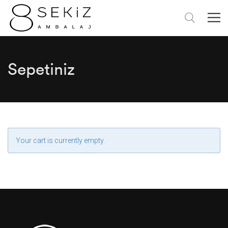
Sepetiniz
Your cart is currently empty.