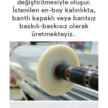
değiştirilmesiyle oluşur.
İstenilen en-boy kalınlıkta,
bantlı kapaklı veya bantsız
baskılı-baskısız olarak
üretmekteyiz.