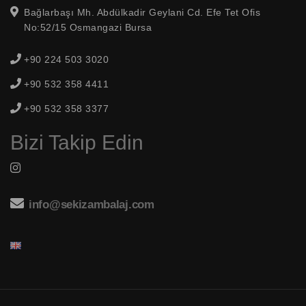
Bağlarbaşı Mh. Abdülkadir Geylani Cd. Efe Tet Ofis
No:52/15 Osmangazi Bursa
+90 224 503 3020
+90 532 358 4411
+90 532 358 3377
Bizi Takip Edin
info@sekizambalaj.com